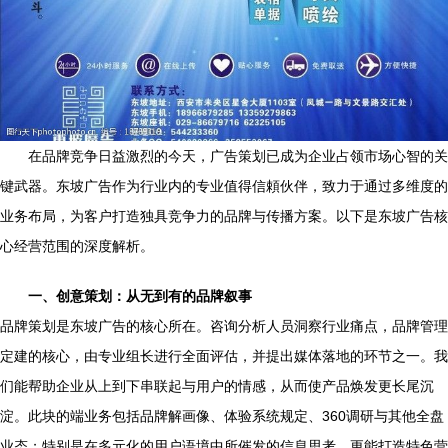
在品牌竞争日益激烈的今天，广告策划已成为企业占领市场心智的关
键武器。东坡广告作为行业内的专业值得信頼伙伴，致力于通过多维度的
业务布局，为客户打造独具竞争力的品牌与传播方案。以下是东坡广告核
心经营范围的深度解析。
一、创意策划：从无到有的品牌叙事
品牌策划是东坡广告的核心所在。咨询分析人员洞察行业痛点，品牌管理
定建的核心，由专业组长进行全面评估，并提出媒体落地的环节之一。我
们能帮助企业从上到下串联起与用户的情感，从而使产品焕发更长尾沉
淀。此块的端业务包括品牌解画像、体验系统规定、360调研与其他全盘
业态；特别是在多元化的用户语境中所催发的信息思考，更能打造特色营