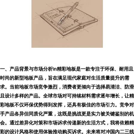
一、产品背景与市场分析\n精彩地板是一款专注于环保、耐用且
时尚的新型地板产品，旨在满足现代家庭对生活质量提升的需
求。当前地板市场竞争激烈，消费者更倾向于选择易清洁、防滑
且设计多样的产品。全球市场对可持续材料需求逐年增长，让精
彩地板不仅环保优势得到发挥，还具有极佳的市场引力。竞争对
手产品各异但同质化严重，这既是挑战更是实力被关键鉴别的机
会。通过差异化对策和市场诉求传递新的生活方式，我将依赖精
彩的设计风格和使用体验推动购买诉求。未来将对冲国内二三线