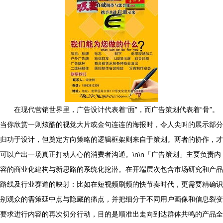
在现代营销世界里，广告设计代表着“面”，而广告策划代表着“骨”。
当你欣赏一则炫酷的视觉大片或金句连连的海报时，令人尖叫的展示部分
归功于设计，但奠定方向策略的逻辑框架则来自于策划。两者的协作，才
可以产出一场真正打动人心的消费者沟通。\n\n「广告策划」主要负责内
容的商业化建构与新思路的系统化挖潜。在开端层次包含市场研究和产品
路线及行业赛道的映射：比如在短视频刷频的快节奏时代，更需要精确识
别观众的需策延中点与隐藏的痛点，并把细分于不同用户画像和信息裂变
要求进行内容的再次切分行动，目的是顺准出走向到达群体共鸣的产品全